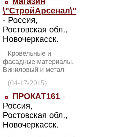
магазин
\"СтройАрсенал\"
- Россия,
Ростовская обл.,
Новочеркасск.
Кровельные и
фасадные материалы.
Виниловый и метал
(04-17-2015)
ПРОКАТ161
-
Россия,
Ростовская обл.,
Новочеркасск.