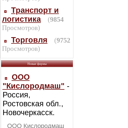
Транспорт и
логистика
(
9854
Просмотров)
Торговля
(
9752
Просмотров)
Новые фирмы
ООО
"Кислородмаш"
-
Россия,
Ростовская обл.,
Новочеркасск.
ООО Кислородмаш