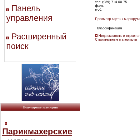
тел: (989) 714-00-75
Панель
факс:
моб:
управления
Просмотр карты / маршрут
Классификация
Расширенный
Недвижимость и строител
Строительные материалы
поиск
Популярные категории
Парикмахерские