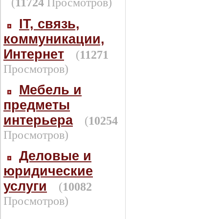
(
11724
Просмотров)
IT, связь,
коммуникации,
Интернет
(
11271
Просмотров)
Мебель и
предметы
интерьера
(
10254
Просмотров)
Деловые и
юридические
услуги
(
10082
Просмотров)