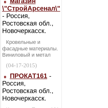
магазин
\"СтройАрсенал\"
- Россия,
Ростовская обл.,
Новочеркасск.
Кровельные и
фасадные материалы.
Виниловый и метал
(04-17-2015)
ПРОКАТ161
-
Россия,
Ростовская обл.,
Новочеркасск.