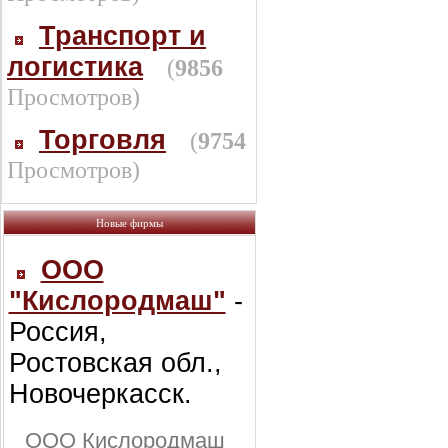
Транспорт и
логистика
(
9856
Просмотров)
Торговля
(
9754
Просмотров)
Новые фирмы
ООО
"Кислородмаш"
-
Россия,
Ростовская обл.,
Новочеркасск.
ООО Кислородмаш