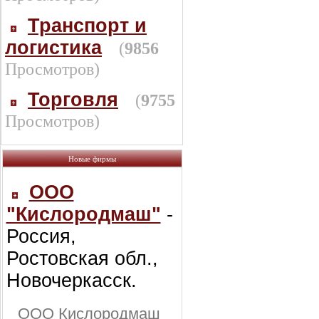
Транспорт и
логистика
(
9856
Просмотров)
Торговля
(
9755
Просмотров)
Новые фирмы
ООО
"Кислородмаш"
-
Россия,
Ростовская обл.,
Новочеркасск.
ООО Кислородмаш