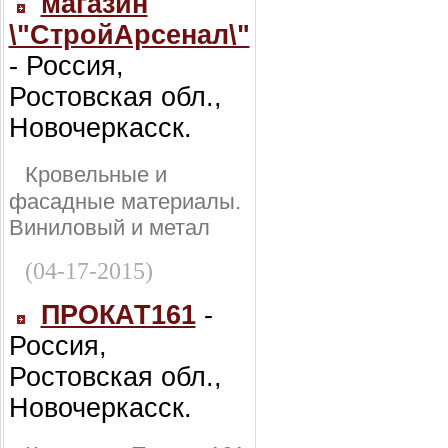
магазин
\"СтройАрсенал\"
- Россия,
Ростовская обл.,
Новочеркасск.
Кровельные и
фасадные материалы.
Виниловый и метал
(04-17-2015)
ПРОКАТ161
-
Россия,
Ростовская обл.,
Новочеркасск.