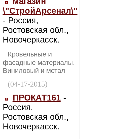
магазин
\"СтройАрсенал\"
- Россия,
Ростовская обл.,
Новочеркасск.
Кровельные и
фасадные материалы.
Виниловый и метал
(04-17-2015)
ПРОКАТ161
-
Россия,
Ростовская обл.,
Новочеркасск.