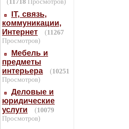
(
11718
Просмотров)
IT, связь,
коммуникации,
Интернет
(
11267
Просмотров)
Мебель и
предметы
интерьера
(
10251
Просмотров)
Деловые и
юридические
услуги
(
10079
Просмотров)