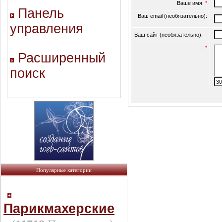
Ваше имя:
*
Панель
Ваш email (необязательно):
управления
Ваш сайт (необязательно):
:
*
Расширенный
поиск
Популярные категории
Парикмахерские