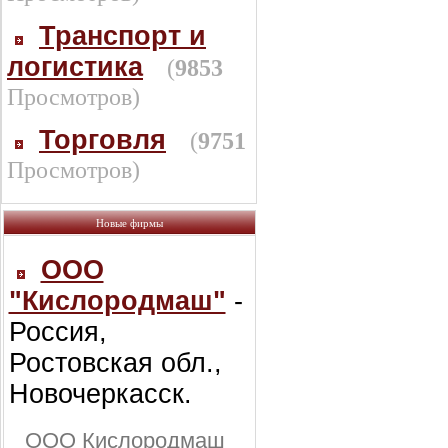
Транспорт и
логистика
(
9853
Просмотров)
Торговля
(
9751
Просмотров)
Новые фирмы
ООО
"Кислородмаш"
-
Россия,
Ростовская обл.,
Новочеркасск.
ООО Кислородмаш