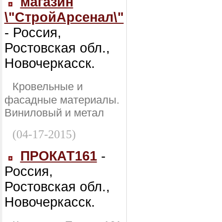
магазин
\"СтройАрсенал\"
- Россия,
Ростовская обл.,
Новочеркасск.
Кровельные и
фасадные материалы.
Виниловый и метал
(04-17-2015)
ПРОКАТ161
-
Россия,
Ростовская обл.,
Новочеркасск.