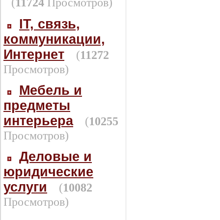
(
11724
Просмотров)
IT, связь,
коммуникации,
Интернет
(
11272
Просмотров)
Мебель и
предметы
интерьера
(
10255
Просмотров)
Деловые и
юридические
услуги
(
10082
Просмотров)