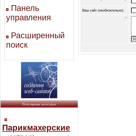
Панель
Ваш сайт (необязательно):
управления
:
*
Расширенный
поиск
Популярные категории
Парикмахерские