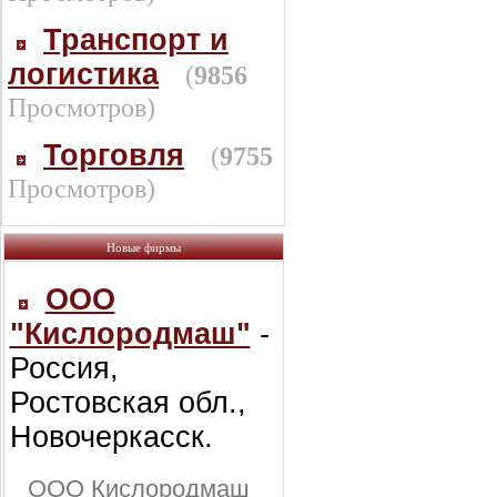
Транспорт и
логистика
(
9856
Просмотров)
Торговля
(
9755
Просмотров)
Новые фирмы
ООО
"Кислородмаш"
-
Россия,
Ростовская обл.,
Новочеркасск.
ООО Кислородмаш