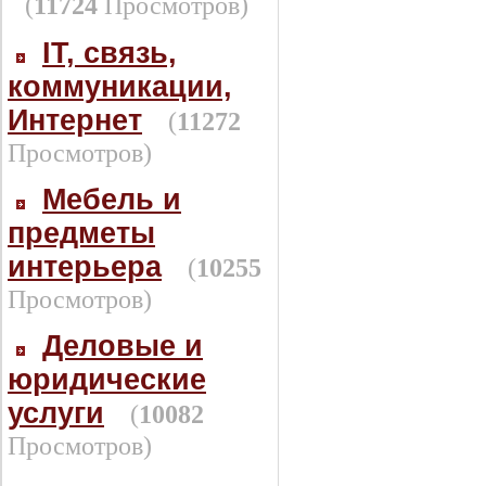
(
11724
Просмотров)
IT, связь,
коммуникации,
Интернет
(
11272
Просмотров)
Мебель и
предметы
интерьера
(
10255
Просмотров)
Деловые и
юридические
услуги
(
10082
Просмотров)