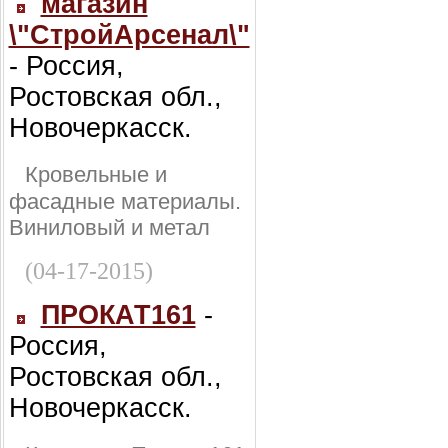
магазин
\"СтройАрсенал\"
- Россия,
Ростовская обл.,
Новочеркасск.
Кровельные и
фасадные материалы.
Виниловый и метал
(04-17-2015)
ПРОКАТ161
-
Россия,
Ростовская обл.,
Новочеркасск.