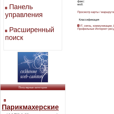
факс:
моб:
Панель
Просмотр карты / маршрут
управления
Классификация
IT, связь, коммуникации, 
Расширенный
Профильные Интернет-рес
поиск
Популярные категории
Парикмахерские