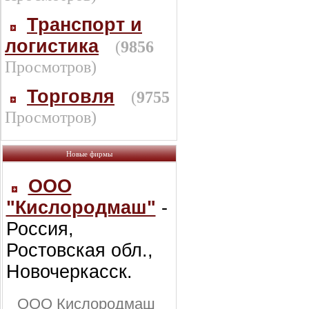
Транспорт и
логистика
(
9856
Просмотров)
Торговля
(
9755
Просмотров)
Новые фирмы
ООО
"Кислородмаш"
-
Россия,
Ростовская обл.,
Новочеркасск.
ООО Кислородмаш