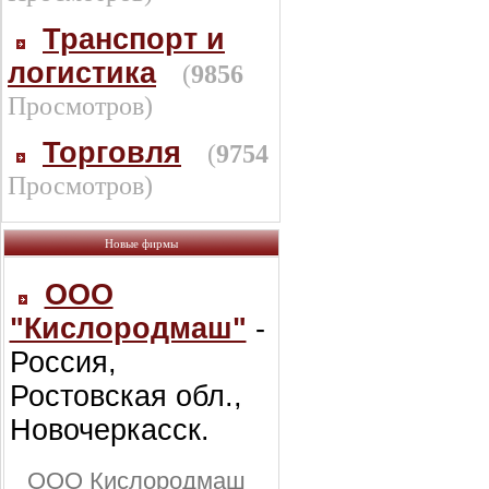
Транспорт и
логистика
(
9856
Просмотров)
Торговля
(
9754
Просмотров)
Новые фирмы
ООО
"Кислородмаш"
-
Россия,
Ростовская обл.,
Новочеркасск.
ООО Кислородмаш