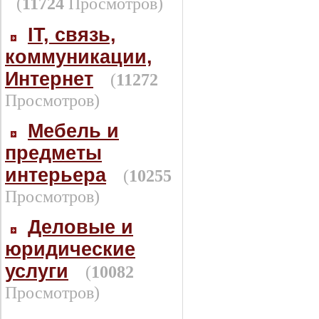
(
11724
Просмотров)
IT, связь,
коммуникации,
Интернет
(
11272
Просмотров)
Мебель и
предметы
интерьера
(
10255
Просмотров)
Деловые и
юридические
услуги
(
10082
Просмотров)