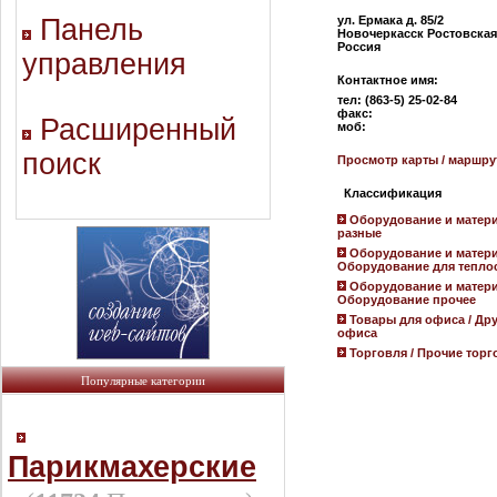
Панель
ул. Ермака д. 85/2
Новочеркасск Ростовская 
Россия
управления
Контактное имя:
тел: (863-5) 25-02-84
факс:
Расширенный
моб:
поиск
Просмотр карты / маршру
Классификация
Оборудование и матери
разные
Оборудование и матери
Оборудование для тепло
Оборудование и матери
Оборудование прочее
Товары для офиса / Др
офиса
Торговля / Прочие тор
Популярные категории
Парикмахерские