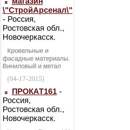
магазин
\"СтройАрсенал\"
- Россия,
Ростовская обл.,
Новочеркасск.
Кровельные и
фасадные материалы.
Виниловый и метал
(04-17-2015)
ПРОКАТ161
-
Россия,
Ростовская обл.,
Новочеркасск.