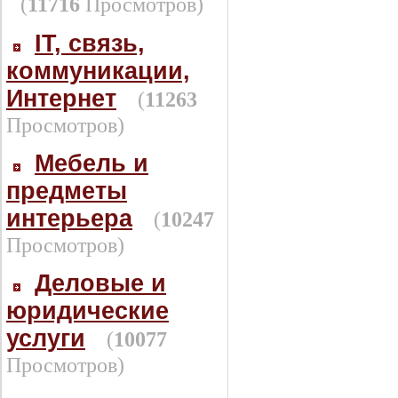
(
11716
Просмотров)
IT, связь,
коммуникации,
Интернет
(
11263
Просмотров)
Мебель и
предметы
интерьера
(
10247
Просмотров)
Деловые и
юридические
услуги
(
10077
Просмотров)