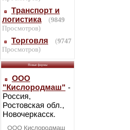
Транспорт и
логистика
(
9849
Просмотров)
Торговля
(
9747
Просмотров)
Новые фирмы
ООО
"Кислородмаш"
-
Россия,
Ростовская обл.,
Новочеркасск.
ООО Кислородмаш