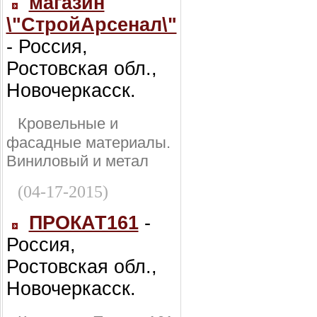
магазин
\"СтройАрсенал\"
- Россия,
Ростовская обл.,
Новочеркасск.
Кровельные и
фасадные материалы.
Виниловый и метал
(04-17-2015)
ПРОКАТ161
-
Россия,
Ростовская обл.,
Новочеркасск.