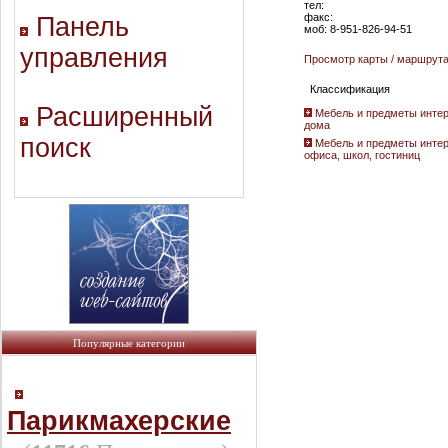
тел:
факс:
Панель
моб: 8-951-826-94-51
управления
Просмотр карты / маршрут
Классификация
Расширенный
Мебель и предметы интер
дома
поиск
Мебель и предметы интер
офиса, школ, гостиниц
Популярные категории
Парикмахерские