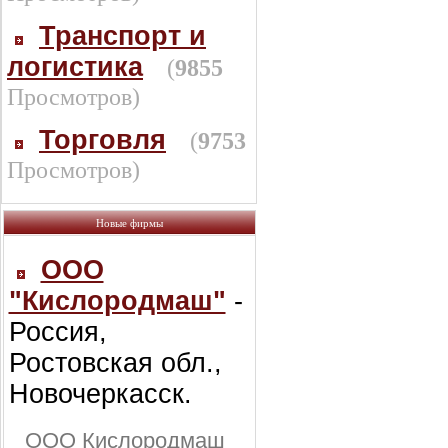
Транспорт и
логистика
(
9855
Просмотров)
Торговля
(
9753
Просмотров)
Новые фирмы
ООО
"Кислородмаш"
-
Россия,
Ростовская обл.,
Новочеркасск.
ООО Кислородмаш