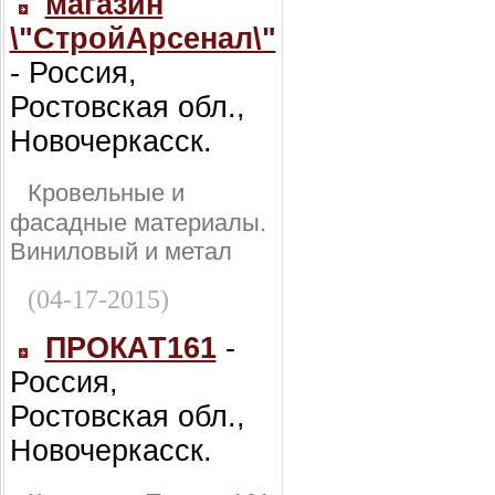
магазин
\"СтройАрсенал\"
- Россия,
Ростовская обл.,
Новочеркасск.
Кровельные и
фасадные материалы.
Виниловый и метал
(04-17-2015)
ПРОКАТ161
-
Россия,
Ростовская обл.,
Новочеркасск.