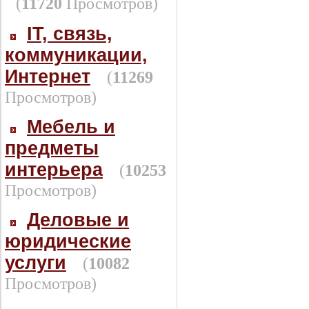
(
11720
Просмотров)
IT, связь,
коммуникации,
Интернет
(
11269
Просмотров)
Мебель и
предметы
интерьера
(
10253
Просмотров)
Деловые и
юридические
услуги
(
10082
Просмотров)