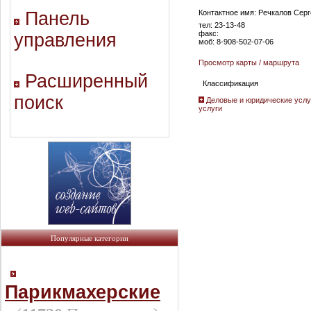
Панель
Контактное имя: Речкалов Сер
тел: 23-13-48
факс:
управления
моб: 8-908-502-07-06
Просмотр карты / маршрута
Расширенный
Классификация
поиск
Деловые и юридические услу
услуги
Популярные категории
Парикмахерские