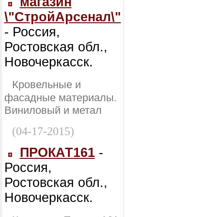
магазин
\"СтройАрсенал\"
- Россия,
Ростовская обл.,
Новочеркасск.
Кровельные и
фасадные материалы.
Виниловый и метал
(04-17-2015)
ПРОКАТ161
-
Россия,
Ростовская обл.,
Новочеркасск.