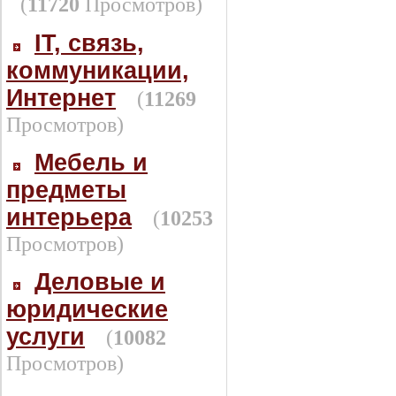
(
11720
Просмотров)
IT, связь,
коммуникации,
Интернет
(
11269
Просмотров)
Мебель и
предметы
интерьера
(
10253
Просмотров)
Деловые и
юридические
услуги
(
10082
Просмотров)