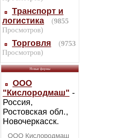
Транспорт и
логистика
(
9855
Просмотров)
Торговля
(
9753
Просмотров)
Новые фирмы
ООО
"Кислородмаш"
-
Россия,
Ростовская обл.,
Новочеркасск.
ООО Кислородмаш