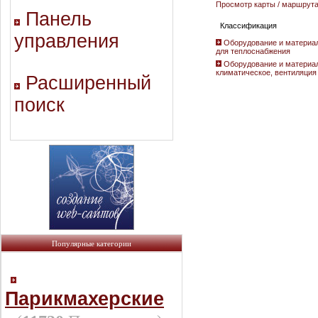
Просмотр карты / маршрут
Панель
Классификация
управления
Оборудование и материа
для теплоснабжения
Оборудование и материа
климатическое, вентиляция
Расширенный
поиск
Популярные категории
Парикмахерские