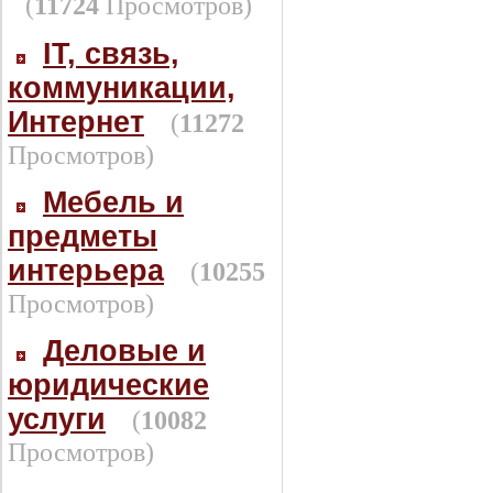
(
11724
Просмотров)
IT, связь,
коммуникации,
Интернет
(
11272
Просмотров)
Мебель и
предметы
интерьера
(
10255
Просмотров)
Деловые и
юридические
услуги
(
10082
Просмотров)