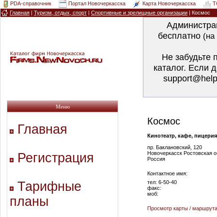
PDA-справочник
Портал Новочеркасска
Карта Новочеркасска
T
Главная
|
Туризм, отдых, спорт
|
Спортивные и зрелищные организации
| Космос
Администра
бесплатно
(на
Не забудьте 
каталог. Если 
support@help
Меню
Космос
Главная
Кинотеатр, кафе, пицерия 
пр. Баклановский, 120
Новочеркасск Ростовская о
Регистрация
Россия
Контактное имя:
Тарифные
тел: 6-50-40
факс:
моб:
планы
Просмотр карты / маршрут