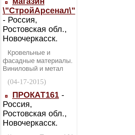
магазин
\"СтройАрсенал\"
- Россия,
Ростовская обл.,
Новочеркасск.
Кровельные и
фасадные материалы.
Виниловый и метал
(04-17-2015)
ПРОКАТ161
-
Россия,
Ростовская обл.,
Новочеркасск.