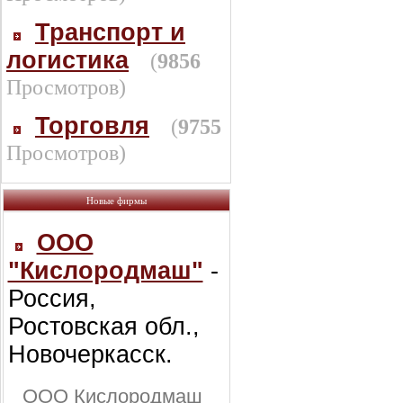
Транспорт и
логистика
(
9856
Просмотров)
Торговля
(
9755
Просмотров)
Новые фирмы
ООО
"Кислородмаш"
-
Россия,
Ростовская обл.,
Новочеркасск.
ООО Кислородмаш