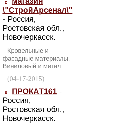
магазин
\"СтройАрсенал\"
- Россия,
Ростовская обл.,
Новочеркасск.
Кровельные и
фасадные материалы.
Виниловый и метал
(04-17-2015)
ПРОКАТ161
-
Россия,
Ростовская обл.,
Новочеркасск.