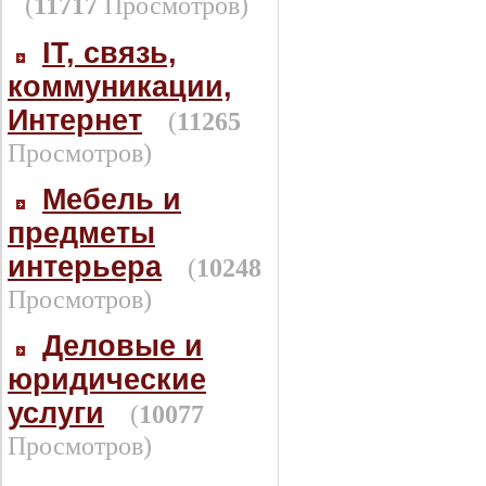
(
11717
Просмотров)
IT, связь,
коммуникации,
Интернет
(
11265
Просмотров)
Мебель и
предметы
интерьера
(
10248
Просмотров)
Деловые и
юридические
услуги
(
10077
Просмотров)