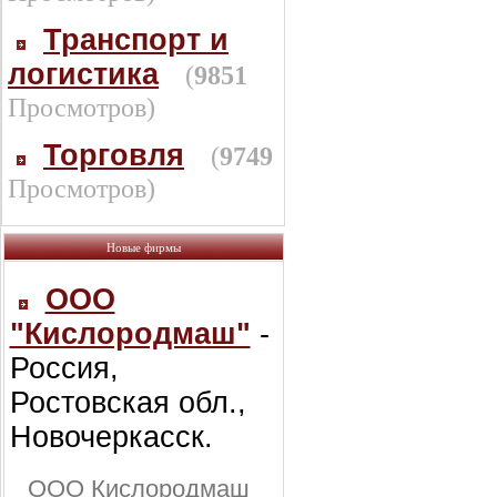
Транспорт и
логистика
(
9851
Просмотров)
Торговля
(
9749
Просмотров)
Новые фирмы
ООО
"Кислородмаш"
-
Россия,
Ростовская обл.,
Новочеркасск.
ООО Кислородмаш