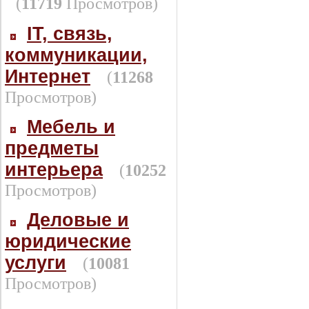
(
11719
Просмотров)
IT, связь,
коммуникации,
Интернет
(
11268
Просмотров)
Мебель и
предметы
интерьера
(
10252
Просмотров)
Деловые и
юридические
услуги
(
10081
Просмотров)