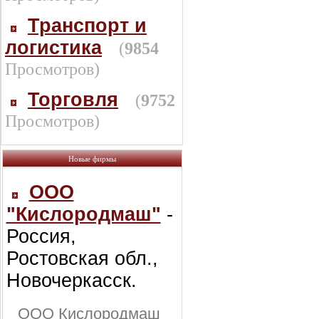
Транспорт и
логистика
(
9854
Просмотров)
Торговля
(
9752
Просмотров)
Новые фирмы
ООО
"Кислородмаш"
-
Россия,
Ростовская обл.,
Новочеркасск.
ООО Кислородмаш