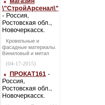
магазин
\"СтройАрсенал\"
- Россия,
Ростовская обл.,
Новочеркасск.
Кровельные и
фасадные материалы.
Виниловый и метал
(04-17-2015)
ПРОКАТ161
-
Россия,
Ростовская обл.,
Новочеркасск.