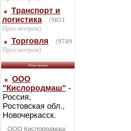
Транспорт и
логистика
(
9851
Просмотров)
Торговля
(
9749
Просмотров)
Новые фирмы
ООО
"Кислородмаш"
-
Россия,
Ростовская обл.,
Новочеркасск.
ООО Кислородмаш