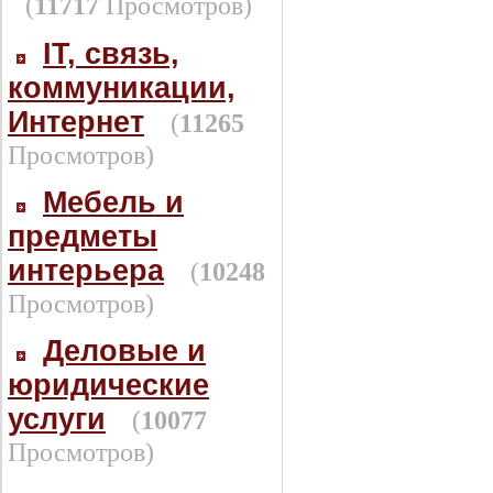
(
11717
Просмотров)
IT, связь,
коммуникации,
Интернет
(
11265
Просмотров)
Мебель и
предметы
интерьера
(
10248
Просмотров)
Деловые и
юридические
услуги
(
10077
Просмотров)