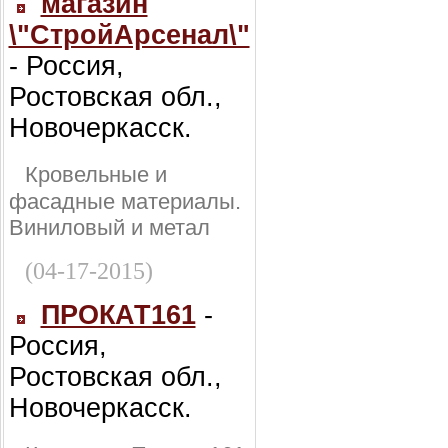
магазин
\"СтройАрсенал\"
- Россия,
Ростовская обл.,
Новочеркасск.
Кровельные и
фасадные материалы.
Виниловый и метал
(04-17-2015)
ПРОКАТ161
-
Россия,
Ростовская обл.,
Новочеркасск.