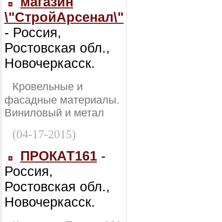
магазин
\"СтройАрсенал\"
- Россия,
Ростовская обл.,
Новочеркасск.
Кровельные и
фасадные материалы.
Виниловый и метал
(04-17-2015)
ПРОКАТ161
-
Россия,
Ростовская обл.,
Новочеркасск.