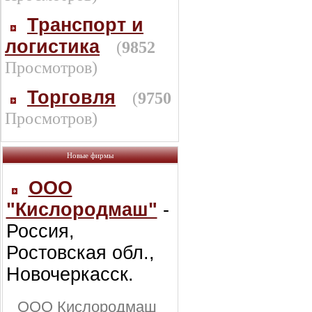
Транспорт и
логистика
(
9852
Просмотров)
Торговля
(
9750
Просмотров)
Новые фирмы
ООО
"Кислородмаш"
-
Россия,
Ростовская обл.,
Новочеркасск.
ООО Кислородмаш