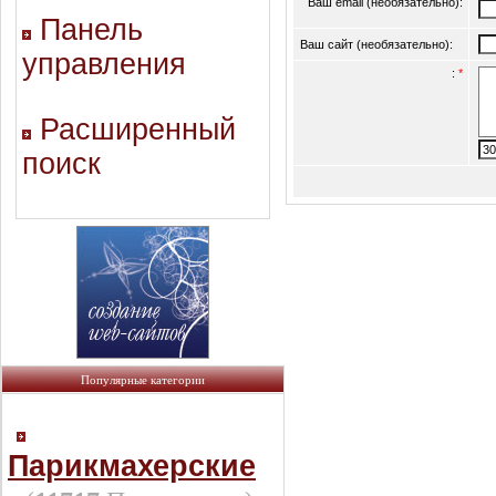
Ваш email (необязательно):
Панель
Ваш сайт (необязательно):
управления
:
*
Расширенный
поиск
Популярные категории
Парикмахерские