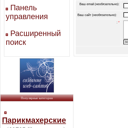
Ваш email (необязательно):
Панель
управления
Ваш сайт (необязательно):
:
*
Расширенный
поиск
Популярные категории
Парикмахерские