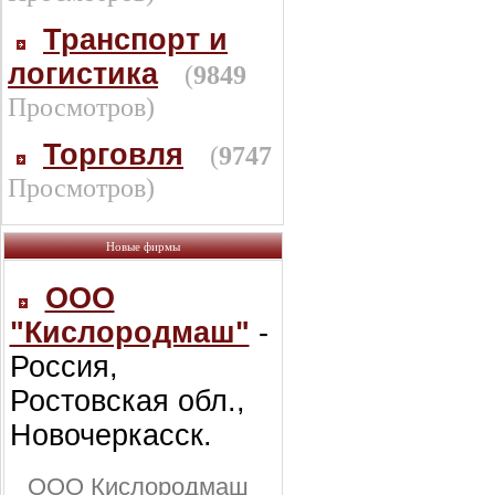
Транспорт и
логистика
(
9849
Просмотров)
Торговля
(
9747
Просмотров)
Новые фирмы
ООО
"Кислородмаш"
-
Россия,
Ростовская обл.,
Новочеркасск.
ООО Кислородмаш