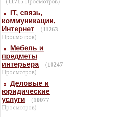
(
11715
Просмотров)
IT, связь,
коммуникации,
Интернет
(
11263
Просмотров)
Мебель и
предметы
интерьера
(
10247
Просмотров)
Деловые и
юридические
услуги
(
10077
Просмотров)