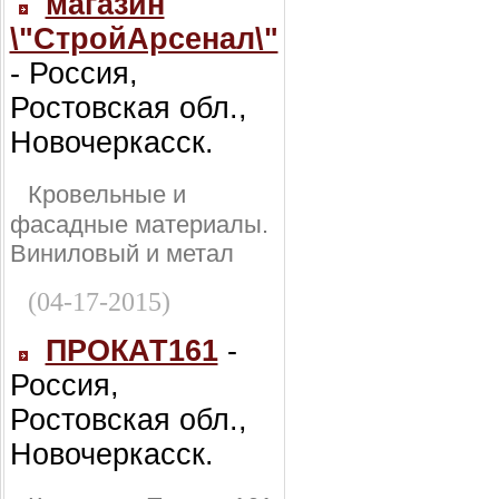
магазин
\"СтройАрсенал\"
- Россия,
Ростовская обл.,
Новочеркасск.
Кровельные и
фасадные материалы.
Виниловый и метал
(04-17-2015)
ПРОКАТ161
-
Россия,
Ростовская обл.,
Новочеркасск.