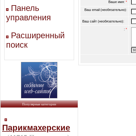
Ваше имя:
*
Панель
Ваш email (необязательно):
управления
Ваш сайт (необязательно):
:
*
Расширенный
поиск
Популярные категории
Парикмахерские