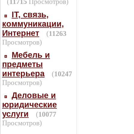
(
11715
Просмотров)
IT, связь,
коммуникации,
Интернет
(
11263
Просмотров)
Мебель и
предметы
интерьера
(
10247
Просмотров)
Деловые и
юридические
услуги
(
10077
Просмотров)