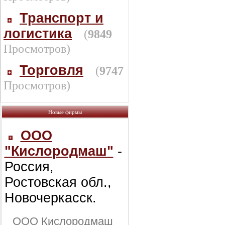
Транспорт и
логистика
(
9849
Просмотров)
Торговля
(
9747
Просмотров)
Новые фирмы
ООО
"Кислородмаш"
-
Россия,
Ростовская обл.,
Новочеркасск.
ООО Кислородмаш