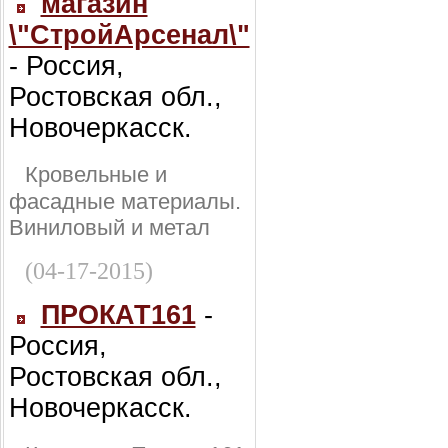
магазин
\"СтройАрсенал\"
- Россия,
Ростовская обл.,
Новочеркасск.
Кровельные и
фасадные материалы.
Виниловый и метал
(04-17-2015)
ПРОКАТ161
-
Россия,
Ростовская обл.,
Новочеркасск.