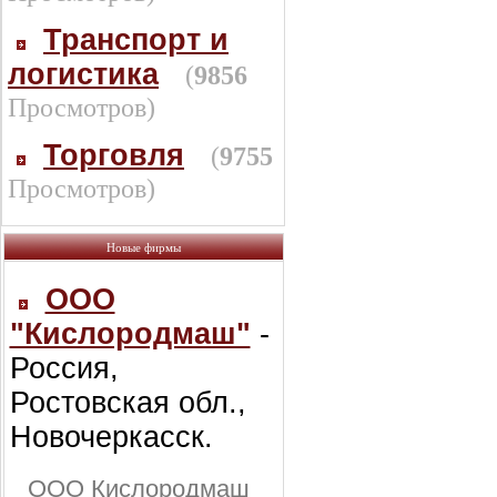
Транспорт и
логистика
(
9856
Просмотров)
Торговля
(
9755
Просмотров)
Новые фирмы
ООО
"Кислородмаш"
-
Россия,
Ростовская обл.,
Новочеркасск.
ООО Кислородмаш