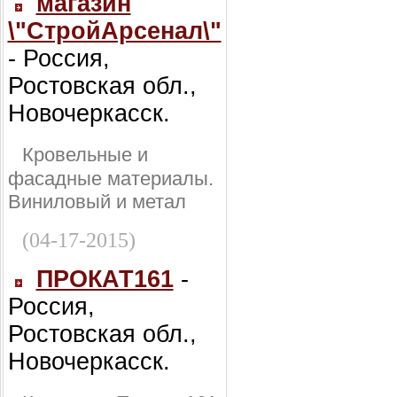
магазин
\"СтройАрсенал\"
- Россия,
Ростовская обл.,
Новочеркасск.
Кровельные и
фасадные материалы.
Виниловый и метал
(04-17-2015)
ПРОКАТ161
-
Россия,
Ростовская обл.,
Новочеркасск.