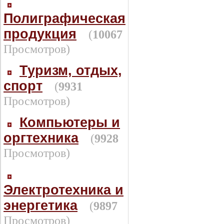
Полиграфическая
продукция
(
10067
Просмотров)
Туризм, отдых,
спорт
(
9931
Просмотров)
Компьютеры и
оргтехника
(
9928
Просмотров)
Электротехника и
энергетика
(
9897
Просмотров)