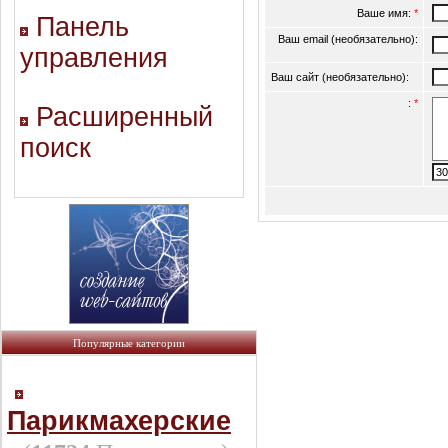
Ваше имя:
*
Панель
Ваш email (необязательно):
управления
Ваш сайт (необязательно):
:
*
Расширенный
поиск
Популярные категории
Парикмахерские