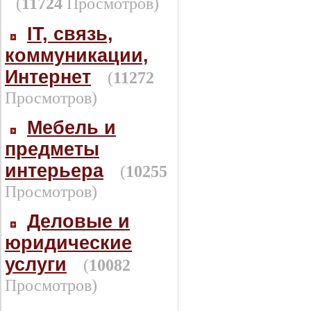
(
11724
Просмотров)
IT, связь,
коммуникации,
Интернет
(
11272
Просмотров)
Мебель и
предметы
интерьера
(
10255
Просмотров)
Деловые и
юридические
услуги
(
10082
Просмотров)