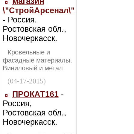
магазин
\"СтройАрсенал\"
- Россия,
Ростовская обл.,
Новочеркасск.
Кровельные и
фасадные материалы.
Виниловый и метал
(04-17-2015)
ПРОКАТ161
-
Россия,
Ростовская обл.,
Новочеркасск.