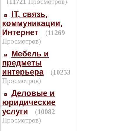
(
11721
Просмотров)
IT, связь,
коммуникации,
Интернет
(
11269
Просмотров)
Мебель и
предметы
интерьера
(
10253
Просмотров)
Деловые и
юридические
услуги
(
10082
Просмотров)