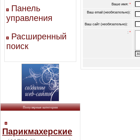
Ваше имя:
*
Панель
Ваш email (необязательно):
управления
Ваш сайт (необязательно):
:
*
Расширенный
поиск
Популярные категории
Парикмахерские