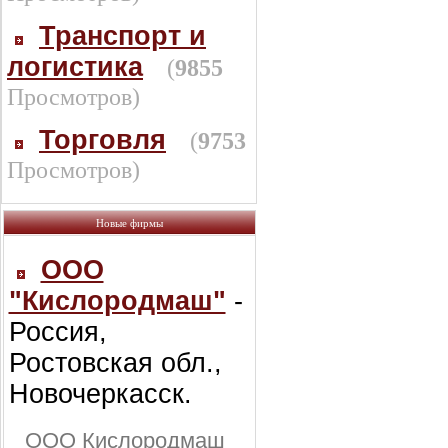
Транспорт и
логистика
(
9855
Просмотров)
Торговля
(
9753
Просмотров)
Новые фирмы
ООО
"Кислородмаш"
-
Россия,
Ростовская обл.,
Новочеркасск.
ООО Кислородмаш