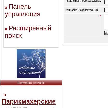
Ваш email (необязательно):
Панель
Ваш сайт (необязательно):
управления
:
*
Расширенный
поиск
Популярные категории
Парикмахерские