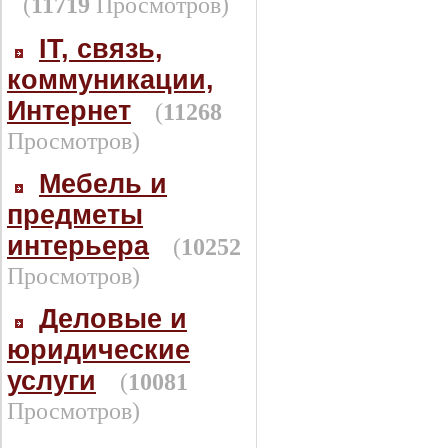
(
11719
Просмотров)
IT, связь,
коммуникации,
Интернет
(
11268
Просмотров)
Мебель и
предметы
интерьера
(
10252
Просмотров)
Деловые и
юридические
услуги
(
10081
Просмотров)