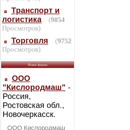
Транспорт и
логистика
(
9854
Просмотров)
Торговля
(
9752
Просмотров)
Новые фирмы
ООО
"Кислородмаш"
-
Россия,
Ростовская обл.,
Новочеркасск.
ООО Кислородмаш