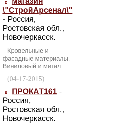
магазин
\"СтройАрсенал\"
- Россия,
Ростовская обл.,
Новочеркасск.
Кровельные и
фасадные материалы.
Виниловый и метал
(04-17-2015)
ПРОКАТ161
-
Россия,
Ростовская обл.,
Новочеркасск.