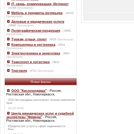
IT, связь, коммуникации, Интернет
(
11268
Просмотров)
Мебель и предметы интерьера
(
10252
Просмотров)
Деловые и юридические услуги
(
10081
Просмотров)
Полиграфическая продукция
(
10065
Просмотров)
Туризм, отдых, спорт
(
9929
Просмотров)
Компьютеры и оргтехника
(
9924
Просмотров)
Электротехника и энергетика
(
9891
Просмотров)
Транспорт и логистика
(
9854
Просмотров)
Торговля
(
9752
Просмотров)
Новые фирмы
ООО "Кислородмаш"
- Россия,
Ростовская обл., Новочеркасск.
ООО Кислородмаш располагает полным комплектом
прои
(03-29-2018)
Центр юридических услуг и судебной
экспертизы "Фемида"
- Россия,
Ростовская обл., Новочеркасск.
Юридические услуги в сфере недвижимости:
- Конс