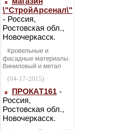
магазин
\"СтройАрсенал\"
- Россия,
Ростовская обл.,
Новочеркасск.
Кровельные и
фасадные материалы.
Виниловый и метал
(04-17-2015)
ПРОКАТ161
-
Россия,
Ростовская обл.,
Новочеркасск.