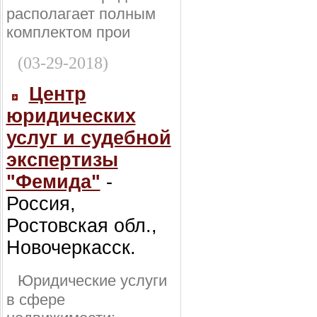
располагает полным
комплектом прои
(03-29-2018)
Центр
юридических
услуг и судебной
экспертизы
"Фемида"
-
Россия,
Ростовская обл.,
Новочеркасск.
Юридические услуги
в сфере