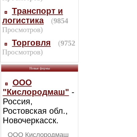
Транспорт и
логистика
(
9854
Просмотров)
Торговля
(
9752
Просмотров)
Новые фирмы
ООО
"Кислородмаш"
-
Россия,
Ростовская обл.,
Новочеркасск.
ООО Кислородмаш