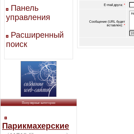
E-mail друга:
*
Панель
управления
Сообщение (URL будет
вставлен):
*
Расширенный
поиск
Популярные категории
Парикмахерские