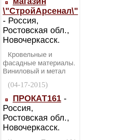
магазин
\"СтройАрсенал\"
- Россия,
Ростовская обл.,
Новочеркасск.
Кровельные и
фасадные материалы.
Виниловый и метал
(04-17-2015)
ПРОКАТ161
-
Россия,
Ростовская обл.,
Новочеркасск.