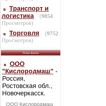
Транспорт и
логистика
(
9854
Просмотров)
Торговля
(
9752
Просмотров)
Новые фирмы
ООО
"Кислородмаш"
-
Россия,
Ростовская обл.,
Новочеркасск.
ООО Кислородмаш