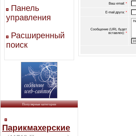
Ваш email:
*
Панель
E-mail друга:
*
управления
Сообщение (URL будет
Расширенный
вставлен):
*
поиск
Популярные категории
Парикмахерские