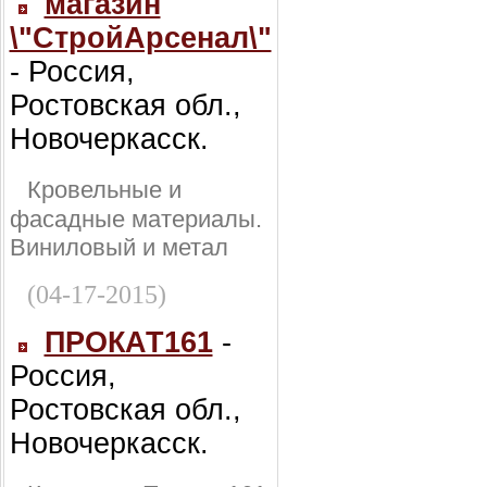
магазин
\"СтройАрсенал\"
- Россия,
Ростовская обл.,
Новочеркасск.
Кровельные и
фасадные материалы.
Виниловый и метал
(04-17-2015)
ПРОКАТ161
-
Россия,
Ростовская обл.,
Новочеркасск.