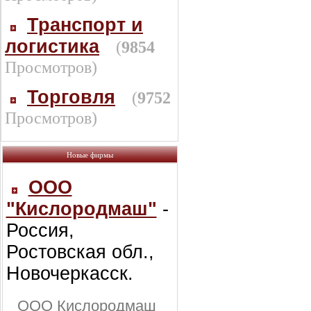
Транспорт и
логистика
(
9854
Просмотров)
Торговля
(
9752
Просмотров)
Новые фирмы
ООО
"Кислородмаш"
-
Россия,
Ростовская обл.,
Новочеркасск.
ООО Кислородмаш