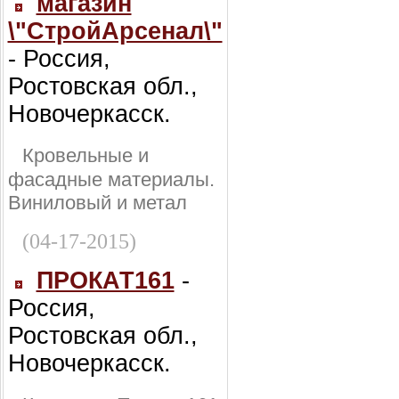
магазин
\"СтройАрсенал\"
- Россия,
Ростовская обл.,
Новочеркасск.
Кровельные и
фасадные материалы.
Виниловый и метал
(04-17-2015)
ПРОКАТ161
-
Россия,
Ростовская обл.,
Новочеркасск.