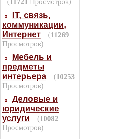
(
11721
Просмотров)
IT, связь,
коммуникации,
Интернет
(
11269
Просмотров)
Мебель и
предметы
интерьера
(
10253
Просмотров)
Деловые и
юридические
услуги
(
10082
Просмотров)