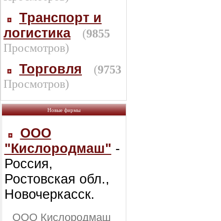
Транспорт и
логистика
(
9855
Просмотров)
Торговля
(
9753
Просмотров)
Новые фирмы
ООО
"Кислородмаш"
-
Россия,
Ростовская обл.,
Новочеркасск.
ООО Кислородмаш