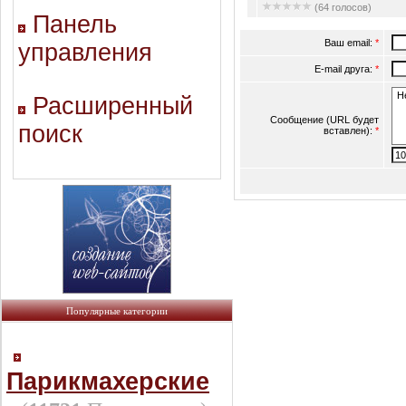
(64 голосов)
Панель
Ваш email:
*
управления
E-mail друга:
*
Расширенный
Сообщение (URL будет
поиск
вставлен):
*
Популярные категории
Парикмахерские