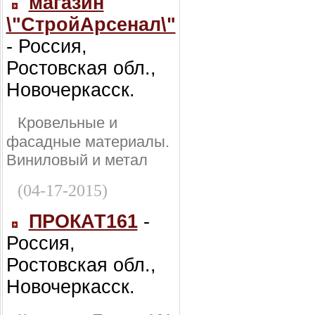
магазин
\"СтройАрсенал\"
- Россия,
Ростовская обл.,
Новочеркасск.
Кровельные и
фасадные материалы.
Виниловый и метал
(04-17-2015)
ПРОКАТ161
-
Россия,
Ростовская обл.,
Новочеркасск.