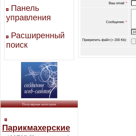
Ваш email:
*
Панель
управления
Сообщение:
*
Расширенный
Прикрепить файл (< 200 Kb):
поиск
Популярные категории
Парикмахерские