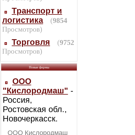
Транспорт и
логистика
(
9854
Просмотров)
Торговля
(
9752
Просмотров)
Новые фирмы
ООО
"Кислородмаш"
-
Россия,
Ростовская обл.,
Новочеркасск.
ООО Кислородмаш