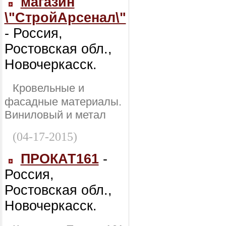
магазин
\"СтройАрсенал\"
- Россия,
Ростовская обл.,
Новочеркасск.
Кровельные и
фасадные материалы.
Виниловый и метал
(04-17-2015)
ПРОКАТ161
-
Россия,
Ростовская обл.,
Новочеркасск.