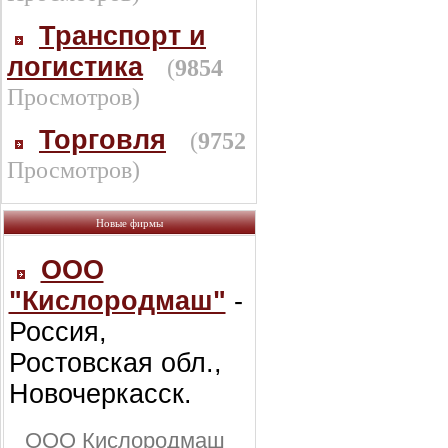
Транспорт и
логистика
(
9854
Просмотров)
Торговля
(
9752
Просмотров)
Новые фирмы
ООО
"Кислородмаш"
-
Россия,
Ростовская обл.,
Новочеркасск.
ООО Кислородмаш