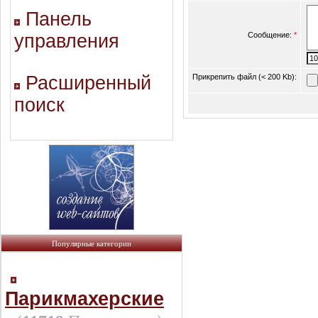
Панель
управления
Сообщение:
*
Расширенный
Прикрепить файл (< 200 Kb):
поиск
Популярные категории
Парикмахерские