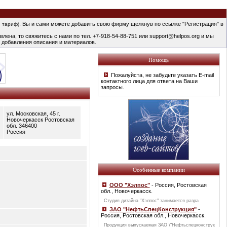
. Вы и сами можете добавить свою фирму щелкнув по ссылке "Регистрация" в
 тариф)
лена, то свяжитесь с нами по тел. +7-918-54-88-751 или support@helpos.org и мы
 добавления описания и материалов.
Помощь
Пожалуйста, не забудьте указать E-mail
контактного лица для ответа на Ваши
запросы.
ул. Московская, 45 г.
Новочеркасск Ростовская
обл. 346400
Россия
Особенные компании
ООО "Хэлпос"
- Россия, Ростовская
обл., Новочеркасск.
Студия дизайна "Хэлпос" занимается разра
ЗАО "НефтьСпецКонструкция"
-
Россия, Ростовская обл., Новочеркасск.
Продукция выпускаемая ЗАО \"Нефтьспецконструк