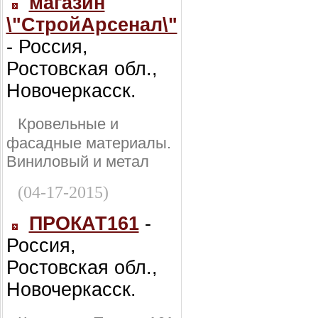
магазин
\"СтройАрсенал\"
- Россия,
Ростовская обл.,
Новочеркасск.
Кровельные и
фасадные материалы.
Виниловый и метал
(04-17-2015)
ПРОКАТ161
-
Россия,
Ростовская обл.,
Новочеркасск.