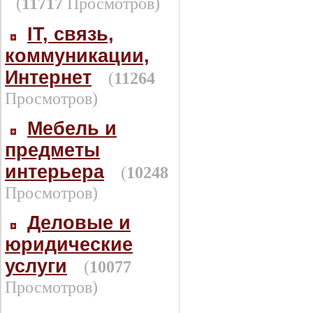
(
11717
Просмотров)
IT, связь,
коммуникации,
Интернет
(
11264
Просмотров)
Мебель и
предметы
интерьера
(
10248
Просмотров)
Деловые и
юридические
услуги
(
10077
Просмотров)