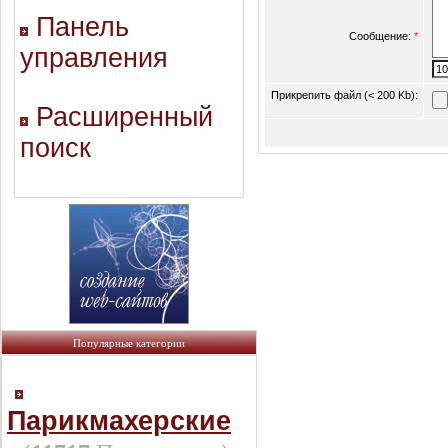
Панель
Сообщение:
*
управления
Прикрепить файл (< 200 Kb):
Расширенный
поиск
Популярные категории
Парикмахерские