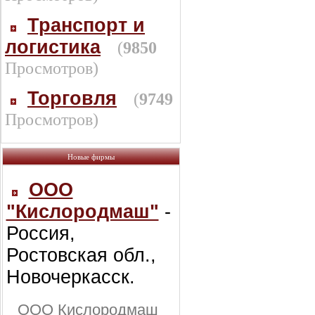
Транспорт и
логистика
(
9850
Просмотров)
Торговля
(
9749
Просмотров)
Новые фирмы
ООО
"Кислородмаш"
-
Россия,
Ростовская обл.,
Новочеркасск.
ООО Кислородмаш