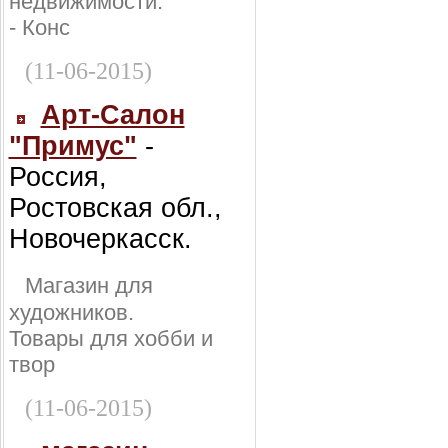
недвижимости:
- Конс
(11-06-2015)
Арт-Салон
"Примус"
-
Россия,
Ростовская обл.,
Новочеркасск.
Магазин для
художников.
Товары для хобби и
твор
(11-06-2015)