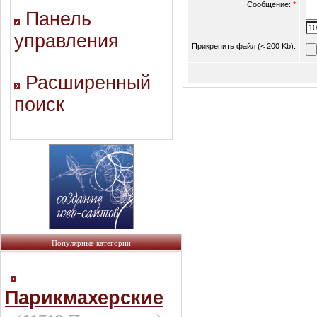
Сообщение:
*
Панель
управления
Прикрепить файл (< 200 Kb):
Расширенный
поиск
Популярные категории
Парикмахерские