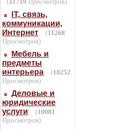
(
11719
Просмотров)
IT, связь,
коммуникации,
Интернет
(
11268
Просмотров)
Мебель и
предметы
интерьера
(
10252
Просмотров)
Деловые и
юридические
услуги
(
10081
Просмотров)