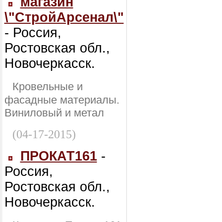
магазин
\"СтройАрсенал\"
- Россия,
Ростовская обл.,
Новочеркасск.
Кровельные и
фасадные материалы.
Виниловый и метал
(04-17-2015)
ПРОКАТ161
-
Россия,
Ростовская обл.,
Новочеркасск.