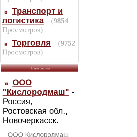
Транспорт и
логистика
(
9854
Просмотров)
Торговля
(
9752
Просмотров)
Новые фирмы
ООО
"Кислородмаш"
-
Россия,
Ростовская обл.,
Новочеркасск.
ООО Кислородмаш