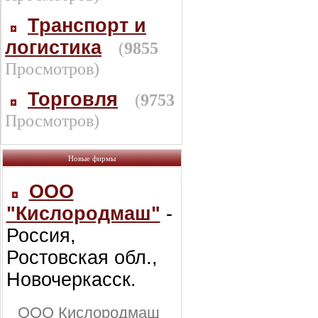
Транспорт и
логистика
(
9855
Просмотров)
Торговля
(
9753
Просмотров)
Новые фирмы
ООО
"Кислородмаш"
-
Россия,
Ростовская обл.,
Новочеркасск.
ООО Кислородмаш