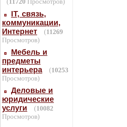
(
11720
Просмотров)
IT, связь,
коммуникации,
Интернет
(
11269
Просмотров)
Мебель и
предметы
интерьера
(
10253
Просмотров)
Деловые и
юридические
услуги
(
10082
Просмотров)