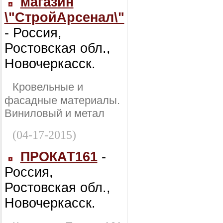
магазин
\"СтройАрсенал\"
- Россия,
Ростовская обл.,
Новочеркасск.
Кровельные и
фасадные материалы.
Виниловый и метал
(04-17-2015)
ПРОКАТ161
-
Россия,
Ростовская обл.,
Новочеркасск.