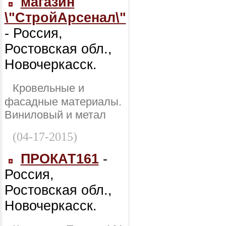
магазин
\"СтройАрсенал\"
- Россия,
Ростовская обл.,
Новочеркасск.
Кровельные и
фасадные материалы.
Виниловый и метал
(04-17-2015)
ПРОКАТ161
-
Россия,
Ростовская обл.,
Новочеркасск.