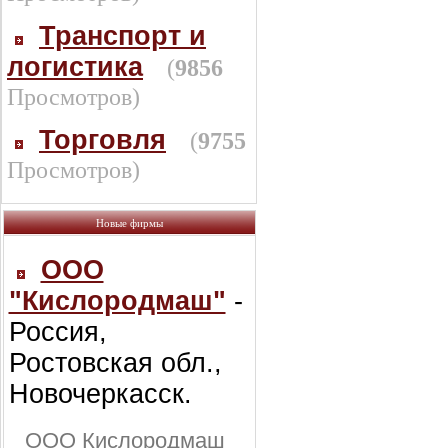
Транспорт и
логистика
(
9856
Просмотров)
Торговля
(
9755
Просмотров)
Новые фирмы
ООО
"Кислородмаш"
-
Россия,
Ростовская обл.,
Новочеркасск.
ООО Кислородмаш