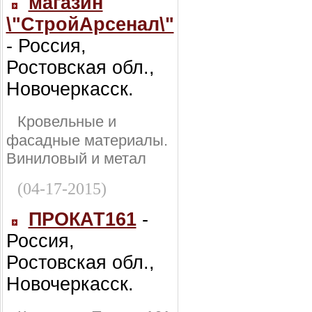
магазин
\"СтройАрсенал\"
- Россия,
Ростовская обл.,
Новочеркасск.
Кровельные и
фасадные материалы.
Виниловый и метал
(04-17-2015)
ПРОКАТ161
-
Россия,
Ростовская обл.,
Новочеркасск.