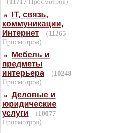
(
11717
Просмотров)
IT, связь,
коммуникации,
Интернет
(
11265
Просмотров)
Мебель и
предметы
интерьера
(
10248
Просмотров)
Деловые и
юридические
услуги
(
10077
Просмотров)