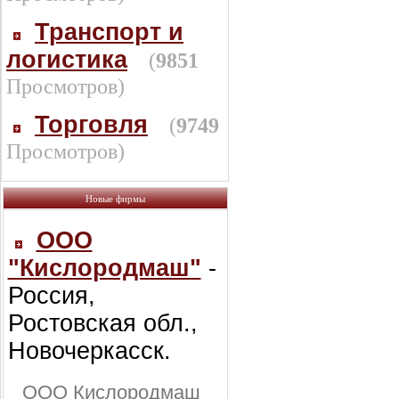
Транспорт и
логистика
(
9851
Просмотров)
Торговля
(
9749
Просмотров)
Новые фирмы
ООО
"Кислородмаш"
-
Россия,
Ростовская обл.,
Новочеркасск.
ООО Кислородмаш