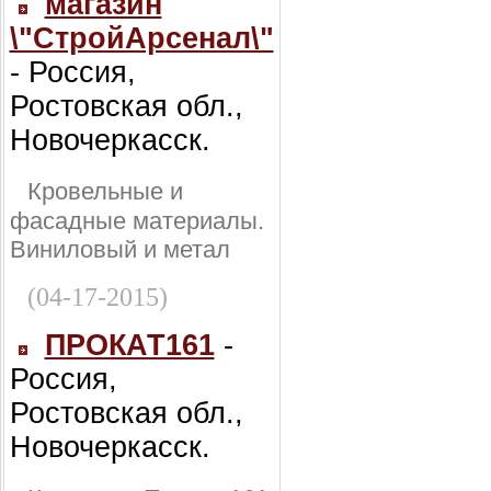
магазин
\"СтройАрсенал\"
- Россия,
Ростовская обл.,
Новочеркасск.
Кровельные и
фасадные материалы.
Виниловый и метал
(04-17-2015)
ПРОКАТ161
-
Россия,
Ростовская обл.,
Новочеркасск.