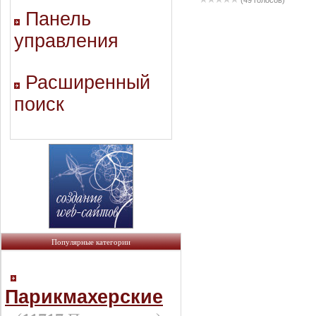
(49 голосов)
Панель
управления
Расширенный
поиск
Популярные категории
Парикмахерские