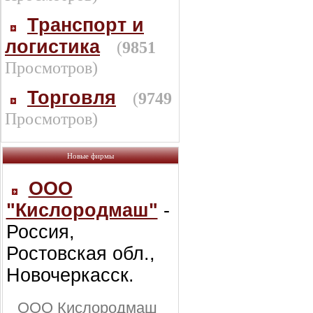
Транспорт и
логистика
(
9851
Просмотров)
Торговля
(
9749
Просмотров)
Новые фирмы
ООО
"Кислородмаш"
-
Россия,
Ростовская обл.,
Новочеркасск.
ООО Кислородмаш