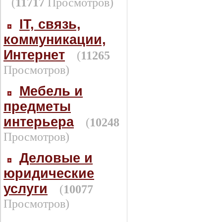
(
11717
Просмотров)
IT, связь,
коммуникации,
Интернет
(
11265
Просмотров)
Мебель и
предметы
интерьера
(
10248
Просмотров)
Деловые и
юридические
услуги
(
10077
Просмотров)