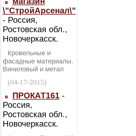
магазин
\"СтройАрсенал\"
- Россия,
Ростовская обл.,
Новочеркасск.
Кровельные и
фасадные материалы.
Виниловый и метал
(04-17-2015)
ПРОКАТ161
-
Россия,
Ростовская обл.,
Новочеркасск.