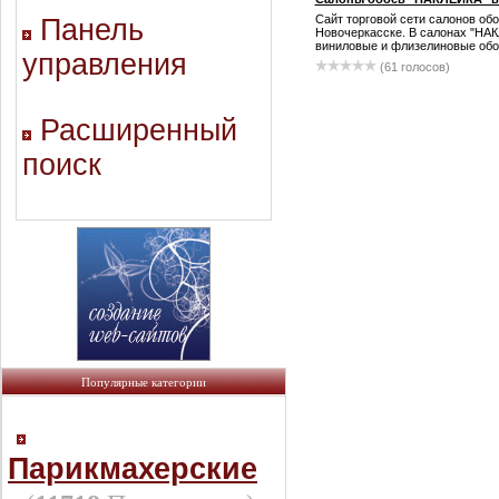
Сайт торговой сети салонов об
Панель
Новочеркасске. В салонах "НА
виниловые и флизелиновые обои,
управления
(61 голосов)
Расширенный
поиск
Популярные категории
Парикмахерские