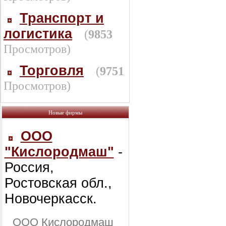
Транспорт и
логистика
(
9853
Просмотров)
Торговля
(
9751
Просмотров)
Новые фирмы
ООО
"Кислородмаш"
-
Россия,
Ростовская обл.,
Новочеркасск.
ООО Кислородмаш