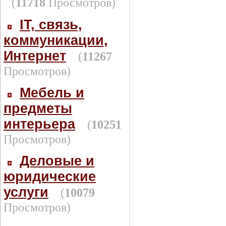
(
11718
Просмотров)
IT, связь,
коммуникации,
Интернет
(
11267
Просмотров)
Мебель и
предметы
интерьера
(
10251
Просмотров)
Деловые и
юридические
услуги
(
10079
Просмотров)