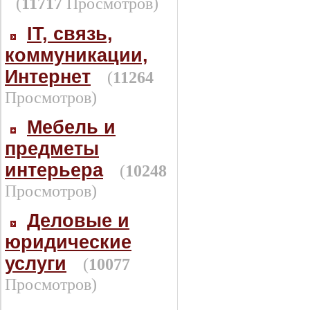
(
11717
Просмотров)
IT, связь,
коммуникации,
Интернет
(
11264
Просмотров)
Мебель и
предметы
интерьера
(
10248
Просмотров)
Деловые и
юридические
услуги
(
10077
Просмотров)