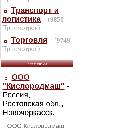
Транспорт и
логистика
(
9850
Просмотров)
Торговля
(
9749
Просмотров)
Новые фирмы
ООО
"Кислородмаш"
-
Россия,
Ростовская обл.,
Новочеркасск.
ООО Кислородмаш