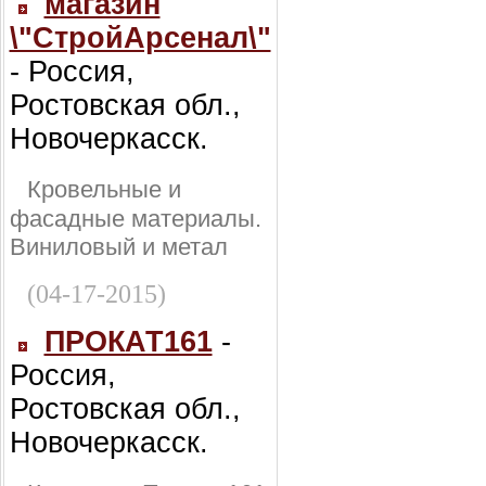
магазин
\"СтройАрсенал\"
- Россия,
Ростовская обл.,
Новочеркасск.
Кровельные и
фасадные материалы.
Виниловый и метал
(04-17-2015)
ПРОКАТ161
-
Россия,
Ростовская обл.,
Новочеркасск.