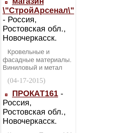
магазин
\"СтройАрсенал\"
- Россия,
Ростовская обл.,
Новочеркасск.
Кровельные и
фасадные материалы.
Виниловый и метал
(04-17-2015)
ПРОКАТ161
-
Россия,
Ростовская обл.,
Новочеркасск.