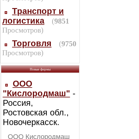
Транспорт и
логистика
(
9851
Просмотров)
Торговля
(
9750
Просмотров)
Новые фирмы
ООО
"Кислородмаш"
-
Россия,
Ростовская обл.,
Новочеркасск.
ООО Кислородмаш