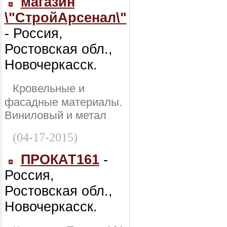
магазин
\"СтройАрсенал\"
- Россия,
Ростовская обл.,
Новочеркасск.
Кровельные и
фасадные материалы.
Виниловый и метал
(04-17-2015)
ПРОКАТ161
-
Россия,
Ростовская обл.,
Новочеркасск.