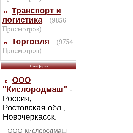
Транспорт и
логистика
(
9856
Просмотров)
Торговля
(
9754
Просмотров)
Новые фирмы
ООО
"Кислородмаш"
-
Россия,
Ростовская обл.,
Новочеркасск.
ООО Кислородмаш