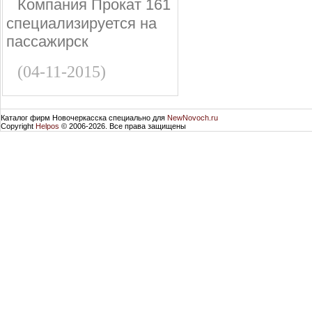
Компания Прокат 161
специализируется на
пассажирск
(04-11-2015)
Каталог фирм Новочеркасска специально для
NewNovoch.ru
Copyright
Helpos
© 2006-2026. Все права защищены