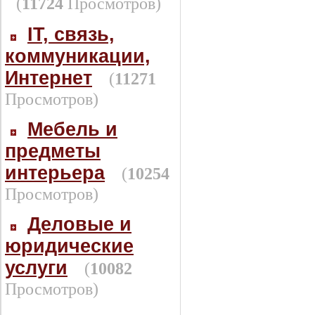
(
11724
Просмотров)
IT, связь,
коммуникации,
Интернет
(
11271
Просмотров)
Мебель и
предметы
интерьера
(
10254
Просмотров)
Деловые и
юридические
услуги
(
10082
Просмотров)