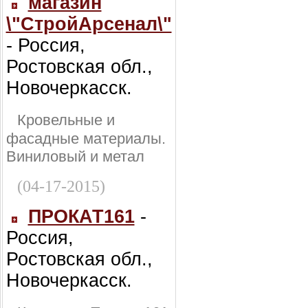
магазин
\"СтройАрсенал\"
- Россия,
Ростовская обл.,
Новочеркасск.
Кровельные и
фасадные материалы.
Виниловый и метал
(04-17-2015)
ПРОКАТ161
-
Россия,
Ростовская обл.,
Новочеркасск.