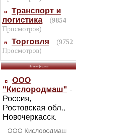
Транспорт и
логистика
(
9854
Просмотров)
Торговля
(
9752
Просмотров)
Новые фирмы
ООО
"Кислородмаш"
-
Россия,
Ростовская обл.,
Новочеркасск.
ООО Кислородмаш