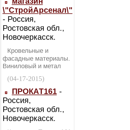
магазин
\"СтройАрсенал\"
- Россия,
Ростовская обл.,
Новочеркасск.
Кровельные и
фасадные материалы.
Виниловый и метал
(04-17-2015)
ПРОКАТ161
-
Россия,
Ростовская обл.,
Новочеркасск.