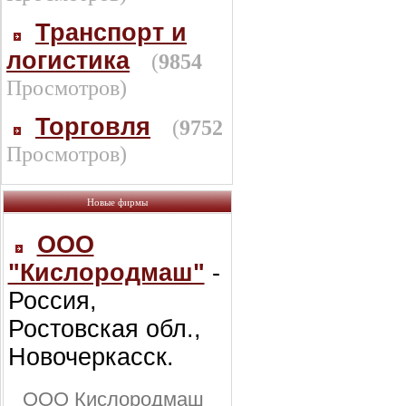
Транспорт и
логистика
(
9854
Просмотров)
Торговля
(
9752
Просмотров)
Новые фирмы
ООО
"Кислородмаш"
-
Россия,
Ростовская обл.,
Новочеркасск.
ООО Кислородмаш